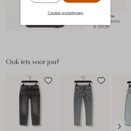
Cookie-instellingen
Blundstone
Chelsea boots
Ontdek de look
€ 129,99
Ook iets voor jou?