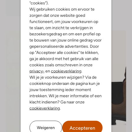
"cookies").
Wij gebruiken cookies om ervoor te
Ontdek de look
zorgen dat onze website goed
functioneert, om jouw voorkeuren op
te slaan, om inzicht te verkrijgen in
bezoekersgedrag en om een profiel op
te bouwen van jouw online gedrag voor
gepersonaliseerde advertenties. Door
op "Accepteer alle cookies" te klikken,
ga je akkoord met het gebruik van alle
cookies zoals omschreven in onze
privacy-
en
cookieverklaring
.
Wil je je voorkeuren wijzigen? Via de
cookieknop onderaan de pagina kun je
jouw toestemming ieder moment
intrekken. Wil je meer informatie of een
klacht indienen? Ga naar onze
cookieverklaring
.
Accepteren
Weigeren