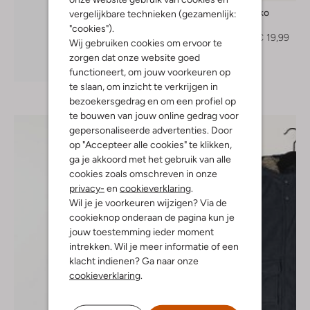
Koko Noko
vergelijkbare technieken (gezamenlijk:
Jack
"cookies").
€ 39,99
€ 19,99
Wij gebruiken cookies om ervoor te
zorgen dat onze website goed
Ontdek de look
functioneert, om jouw voorkeuren op
te slaan, om inzicht te verkrijgen in
bezoekersgedrag en om een profiel op
te bouwen van jouw online gedrag voor
gepersonaliseerde advertenties. Door
op "Accepteer alle cookies" te klikken,
ga je akkoord met het gebruik van alle
cookies zoals omschreven in onze
privacy-
en
cookieverklaring
.
Wil je je voorkeuren wijzigen? Via de
cookieknop onderaan de pagina kun je
jouw toestemming ieder moment
intrekken. Wil je meer informatie of een
klacht indienen? Ga naar onze
cookieverklaring
.