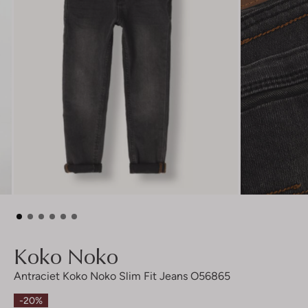
Koko Noko
Antraciet Koko Noko Slim Fit Jeans O56865
-20%