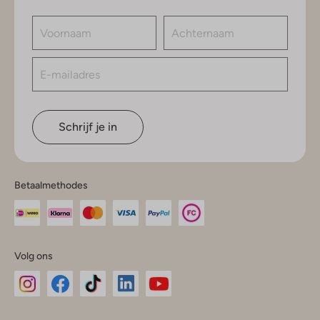
Schrijf je in
Betaalmethodes
Volg ons
Omoda
Omoda
Omoda
Omoda
Omoda