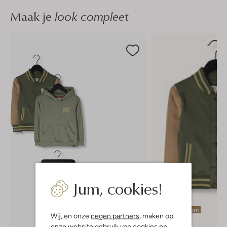
Maak je
look compleet
Jum, cookies!
Laatste item
Wij, en onze
negen partners
, maken op
-50%
onze website gebruik van cookies en