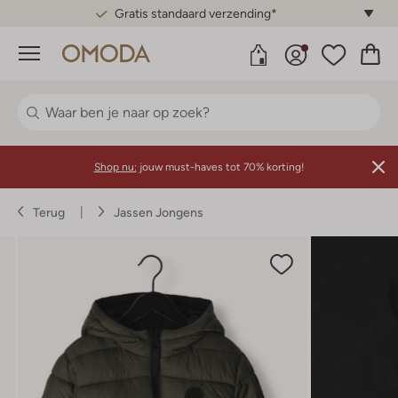
Gratis standaard verzending*
Menu
Shop nu:
jouw must-haves tot 70% korting!
Terug
Jassen Jongens