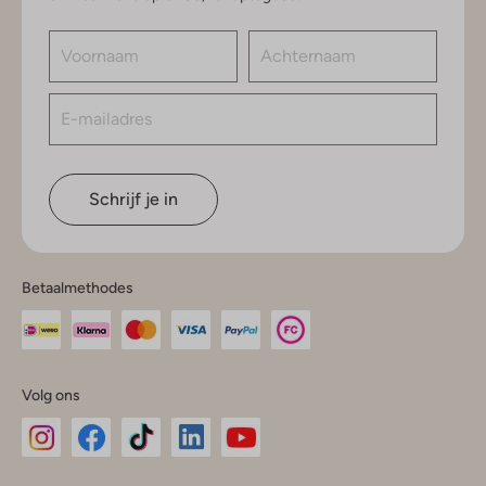
Schrijf je in
Betaalmethodes
Volg ons
Omoda
Omoda
Omoda
Omoda
Omoda