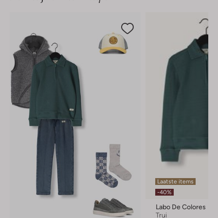
Laatste items
-40%
Labo De Colores
Trui