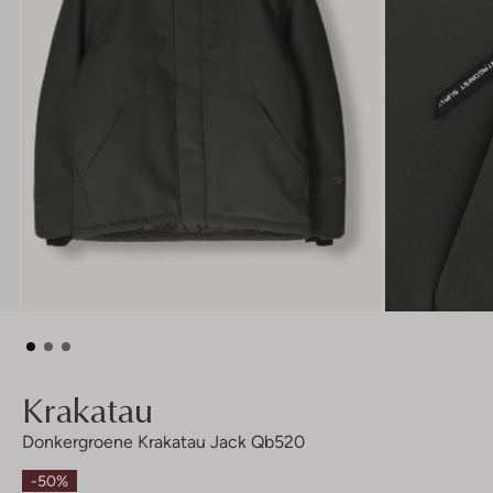
Krakatau
Donkergroene Krakatau Jack Qb520
-50%