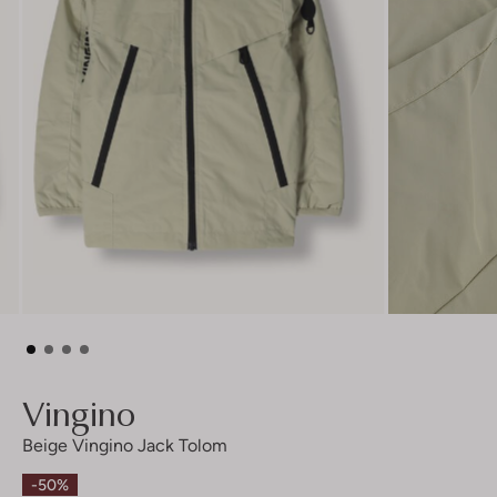
Vingino
Beige Vingino Jack Tolom
-50%