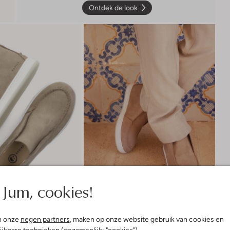
Ontdek de look
Jum, cookies!
n onze
negen partners
, maken op onze website gebruik van cookies en
ijkbare technieken (gezamenlijk: "cookies").