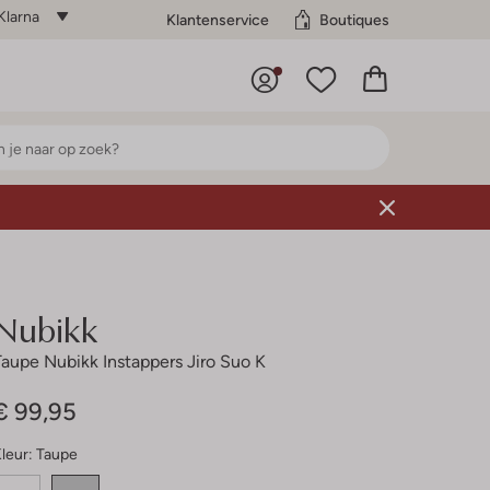
Klarna
Klantenservice
Boutiques
Nubikk
Taupe Nubikk Instappers Jiro Suo K
€ 99,95
leur:
Taupe