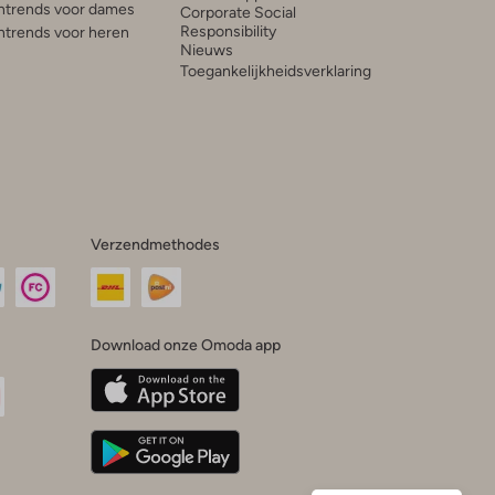
trends voor dames
Corporate Social
Responsibility
trends voor heren
Nieuws
Toegankelijkheidsverklaring
Verzendmethodes
Download onze Omoda app
oda
n
uTube