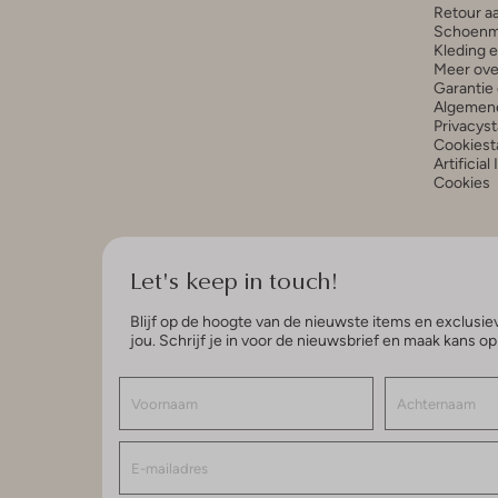
Retour a
Schoenm
Kleding 
Meer ove
Garantie 
Algemen
Privacys
Cookiest
Artificial
Cookies
Let's keep in touch!
Blijf op de hoogte van de nieuwste items en exclusiev
jou. Schrijf je in voor de nieuwsbrief en maak kans o