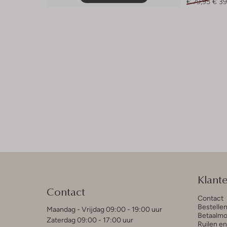
€ 79,95
€ 39
Klant
Contact
Contact
Bestelle
Maandag - Vrijdag 09:00 - 19:00 uur
Betaalmo
Zaterdag 09:00 - 17:00 uur
Ruilen e