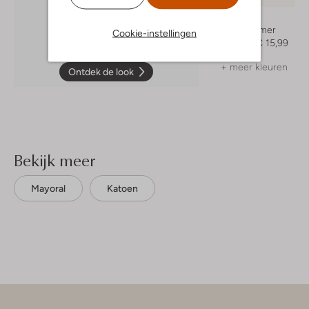
Mayoral
Bodywarmer
Cookie-instellingen
€ 39,99
€ 15,99
+ meer kleuren
Ontdek de look
Bekijk meer
Mayoral
Katoen