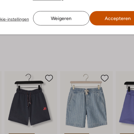
Weigeren
Accepteren
kie-instellingen