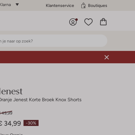
Klarna
Klantenservice
Boutiques
Jenest
Oranje Jenest Korte Broek Knox Shorts
€ 49,99
€ 34,99
-30%