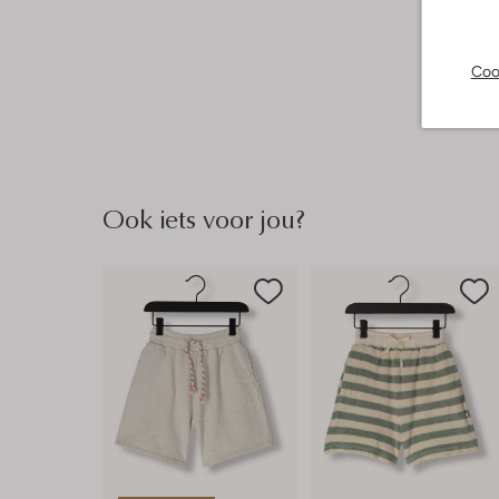
Coo
Ook iets voor jou?