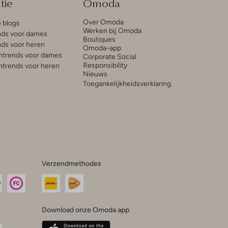
tie
Omoda
Over Omoda
e blogs
Werken bij Omoda
ds voor dames
Boutiques
ds voor heren
Omoda-app
trends voor dames
Corporate Social
Responsibility
trends voor heren
Nieuws
Toegankelijkheidsverklaring
Verzendmethodes
Download onze Omoda app