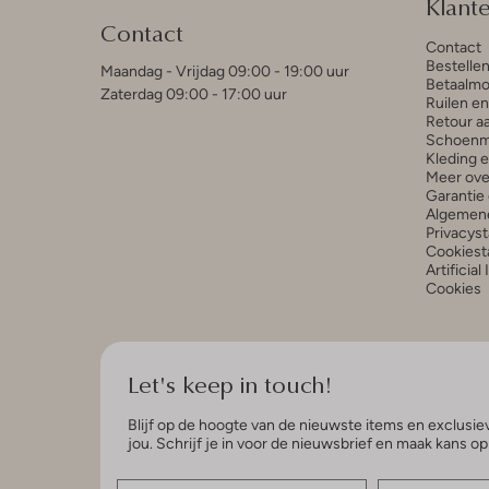
Klant
Contact
Contact
Bestelle
Maandag - Vrijdag 09:00 - 19:00 uur
Betaalmo
Zaterdag 09:00 - 17:00 uur
Ruilen e
Retour a
Schoenm
Kleding 
Meer ove
Garantie 
Algemen
Privacys
Cookiest
Artificial
Cookies
Let's keep in touch!
Blijf op de hoogte van de nieuwste items en exclusiev
jou. Schrijf je in voor de nieuwsbrief en maak kans o