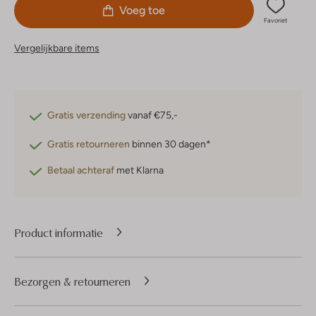
Voeg toe
Favoriet
Vergelijkbare items
Gratis verzending
vanaf €75,-
Gratis retourneren
binnen 30 dagen*
Betaal achteraf
met Klarna
Product informatie
Bezorgen & retourneren