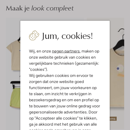
Maak je
look compleet
Jum, cookies!
Wij, en onze
negen partners
, maken op
onze website gebruik van cookies en
vergelijkbare technieken (gezamenlijk:
"cookies").
Wij gebruiken cookies om ervoor te
zorgen dat onze website goed
functioneert, om jouw voorkeuren op
te slaan, om inzicht te verkrijgen in
bezoekersgedrag en om een profiel op
te bouwen van jouw online gedrag voor
gepersonaliseerde advertenties. Door
op "Accepteer alle cookies" te klikken,
Laatste items
ga je akkoord met het gebruik van alle
-50%