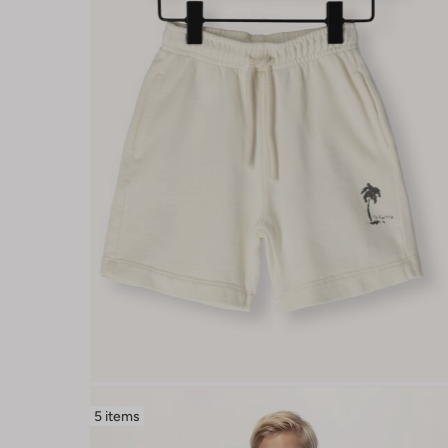
5 items