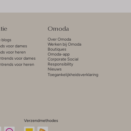
tie
Omoda
Over Omoda
e blogs
Werken bij Omoda
ds voor dames
Boutiques
ds voor heren
Omoda-app
trends voor dames
Corporate Social
Responsibility
trends voor heren
Nieuws
Toegankelijkheidsverklaring
Verzendmethodes