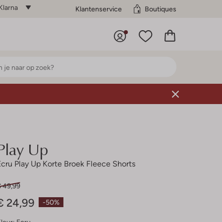
Klarna
Klantenservice
Boutiques
Play Up
Ecru Play Up Korte Broek Fleece Shorts
€ 49,99
€ 24,99
-50%