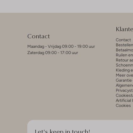
Klant
Contact
Contact
Bestelle
Maandag - Vrijdag 09:00 - 19:00 uur
Betaalmo
Zaterdag 09:00 - 17:00 uur
Ruilen e
Retour a
Schoenm
Kleding 
Meer ove
Garantie 
Algemen
Privacys
Cookiest
Artificial
Cookies
Let's keep in touch!