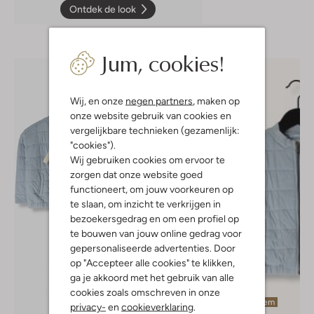
Ontdek de look
Jum, cookies!
Wij, en onze
negen partners
, maken op
onze website gebruik van cookies en
vergelijkbare technieken (gezamenlijk:
"cookies").
Wij gebruiken cookies om ervoor te
zorgen dat onze website goed
functioneert, om jouw voorkeuren op
te slaan, om inzicht te verkrijgen in
bezoekersgedrag en om een profiel op
te bouwen van jouw online gedrag voor
gepersonaliseerde advertenties. Door
op "Accepteer alle cookies" te klikken,
ga je akkoord met het gebruik van alle
cookies zoals omschreven in onze
Laatste item
privacy-
en
cookieverklaring
.