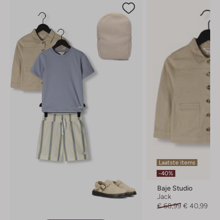
Laatste items
-40%
Baje Studio
Jack
€ 68,99
€ 40,99