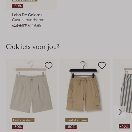
-60%
Labo De Colores
Casual overhemd
€ 48,99
€ 19,99
Ook iets voor jou?
Laatste item
Laatste item
-40%
-30%
-60%