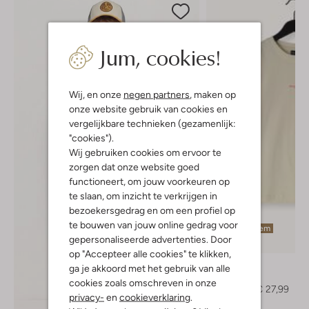
Jum, cookies!
Wij, en onze
negen partners
, maken op
onze website gebruik van cookies en
vergelijkbare technieken (gezamenlijk:
"cookies").
Wij gebruiken cookies om ervoor te
zorgen dat onze website goed
functioneert, om jouw voorkeuren op
te slaan, om inzicht te verkrijgen in
bezoekersgedrag en om een profiel op
te bouwen van jouw online gedrag voor
Laatste item
gepersonaliseerde advertenties. Door
-30%
op "Accepteer alle cookies" te klikken,
Ballin
ga je akkoord met het gebruik van alle
T-shirt
cookies zoals omschreven in onze
€ 39,99
€ 27,99
privacy-
en
cookieverklaring
.