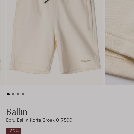
Ballin
Ecru Ballin Korte Broek 017500
-20%