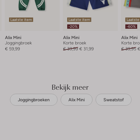
Laatste item
Laatste item
Laatste
-20%
-60%
Alix Mini
Alix Mini
Alix Mini
Joggingbroek
Korte broek
Korte br
€ 59,99
€ 39,99
€ 31,99
€ 39,95
€
Bekijk meer
Joggingbroeken
Alix Mini
Sweatstof