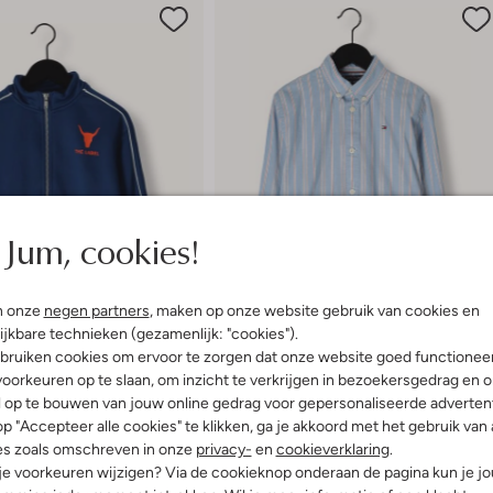
Jum, cookies!
n onze
negen partners
, maken op onze website gebruik van cookies en
ijkbare technieken (gezamenlijk: "cookies").
bruiken cookies om ervoor te zorgen dat onze website goed functionee
em
Laatste items
oorkeuren op te slaan, om inzicht te verkrijgen in bezoekersgedrag en 
-60%
l op te bouwen van jouw online gedrag voor gepersonaliseerde advertent
p "Accepteer alle cookies" te klikken, ga je akkoord met het gebruik van 
Tommy Hilfiger
es zoals omschreven in onze
privacy-
en
cookieverklaring
.
Klassieke overhemden
 je voorkeuren wijzigen? Via de cookieknop onderaan de pagina kun je j
3,99
€ 64,99
€ 25,99