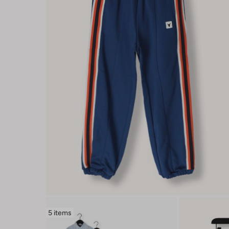
5 items