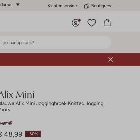
Klarna
Klantenservice
Boutiques
Alix Mini
Blauwe Alix Mini Joggingbroek Knitted Jogging
Pants
€ 69,99
€ 48,99
-30%