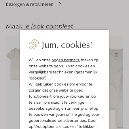
Bezorgen & retourneren
Maak je
look compleet
Jum, cookies!
Wij, en onze
negen partners
, maken op
onze website gebruik van cookies en
vergelijkbare technieken (gezamenlijk:
"cookies").
Wij gebruiken cookies om ervoor te
zorgen dat onze website goed
functioneert, om jouw voorkeuren op
te slaan, om inzicht te verkrijgen in
bezoekersgedrag en om een profiel op
te bouwen van jouw online gedrag voor
gepersonaliseerde advertenties. Door
op "Accepteer alle cookies" te klikken,