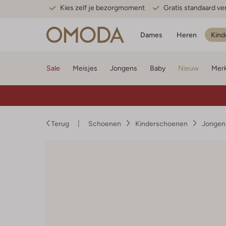
Kies zelf je bezorgmoment
Gratis standaard v
Dames
Heren
Kind
Sale
Meisjes
Jongens
Baby
Nieuw
Mer
Terug
Schoenen
Kinderschoenen
Jongen