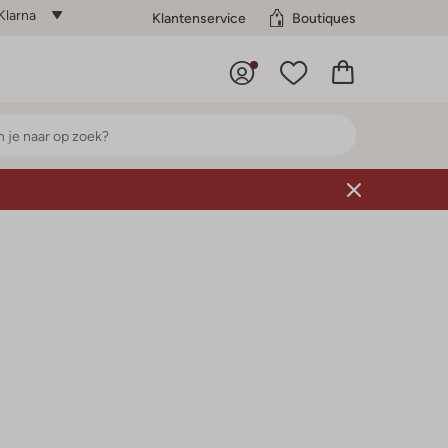
Klarna
Klantenservice
Boutiques