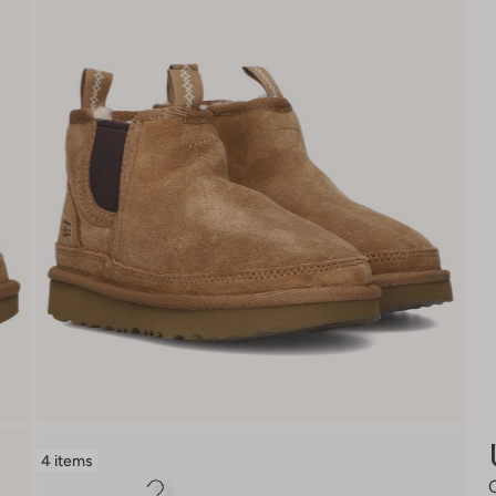
4 items