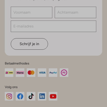
Schrijf je in
Betaalmethodes
Volg ons
Omoda
Omoda
Omoda
Omoda
Omoda