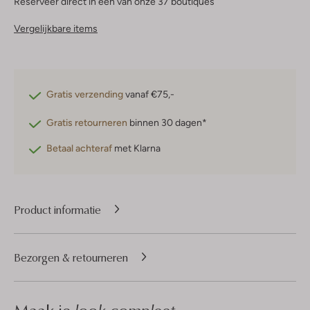
Reserveer direct in een van onze 37 boutiques
Vergelijkbare items
Gratis verzending
vanaf €75,-
Gratis retourneren
binnen 30 dagen*
Betaal achteraf
met Klarna
Product informatie
Bezorgen & retourneren
look compleet