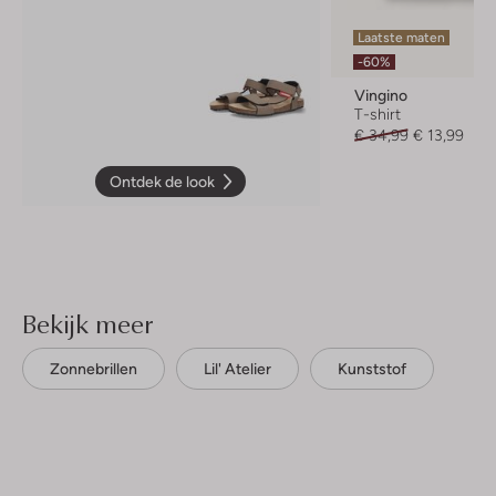
Laatste maten
-60%
Vingino
T-shirt
€ 34,99
€ 13,99
Ontdek de look
Bekijk meer
Zonnebrillen
Lil' Atelier
Kunststof