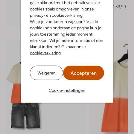
Polo
ga je akkoord met het gebruik van alle
€ 68,99
€ 33,99
cookies zoals omschreven in onze
privacy-
en
cookieverklaring
.
Ontdek de look
Wil je je voorkeuren wijzigen? Via de
cookieknop onderaan de pagina kun je
jouw toestemming ieder moment
intrekken. Wil je meer informatie of een
klacht indienen? Ga naar onze
cookieverklaring
.
Accepteren
Weigeren
Cookie-instellingen