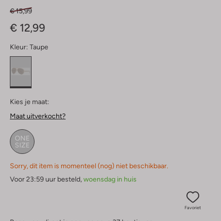
€ 15,99
€ 12,99
Kleur:
Taupe
Kies je maat:
Maat uitverkocht?
ONE
SIZE
Sorry, dit item is momenteel (nog) niet beschikbaar.
Voor 23:59 uur besteld,
woensdag in huis
Favoriet