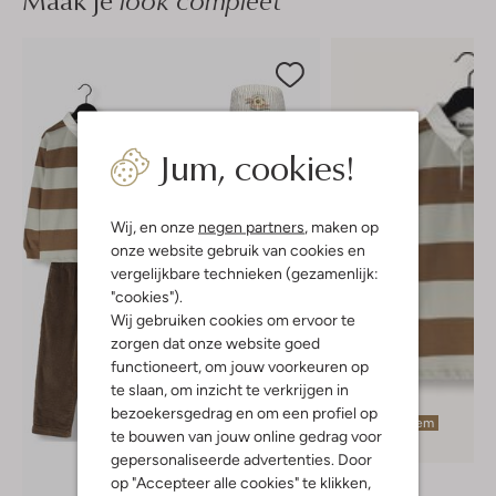
Maak je
Jum, cookies!
Wij, en onze
negen partners
, maken op
onze website gebruik van cookies en
vergelijkbare technieken (gezamenlijk:
"cookies").
Wij gebruiken cookies om ervoor te
zorgen dat onze website goed
functioneert, om jouw voorkeuren op
te slaan, om inzicht te verkrijgen in
bezoekersgedrag en om een profiel op
Laatste item
te bouwen van jouw online gedrag voor
-50%
gepersonaliseerde advertenties. Door
Molo
op "Accepteer alle cookies" te klikken,