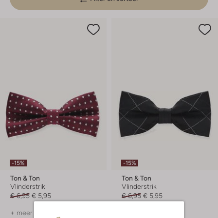
-15%
-15%
Ton & Ton
Ton & Ton
Vlinderstrik
Vlinderstrik
€ 6,95
€ 5,95
€ 6,95
€ 5,95
+ meer kleuren
+ meer kleuren