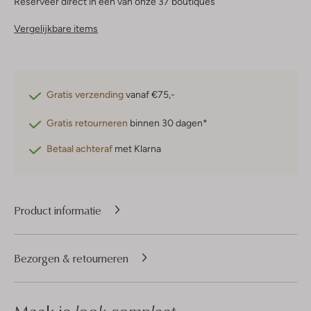
Reserveer direct in een van onze 37 boutiques
Vergelijkbare items
Gratis verzending
vanaf €75,-
Gratis retourneren
binnen 30 dagen*
Betaal achteraf
met Klarna
Product informatie
Bezorgen & retourneren
look compleet