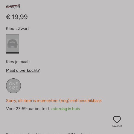
€ 39,99
€ 19,99
Kleur:
Zwart
Kies je maat:
Maat uitverkocht?
ONE
SIZE
Sorry, dit item is momenteel (nog) niet beschikbaar.
Voor 23:59 uur besteld,
zaterdag in huis
Favoriet