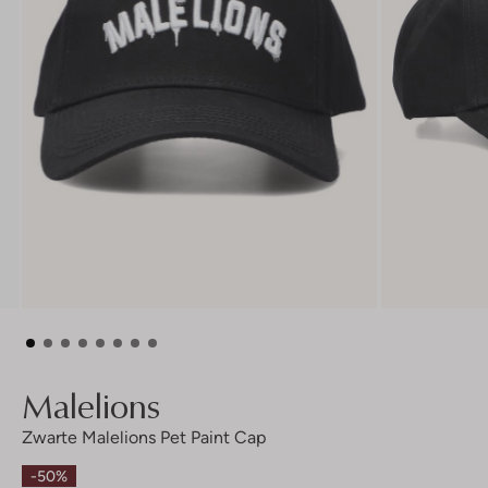
Malelions
Zwarte Malelions Pet Paint Cap
-50%