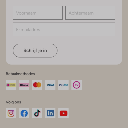
Schrijf je in
Betaalmethodes
Volg ons
Omoda
Omoda
Omoda
Omoda
Omoda