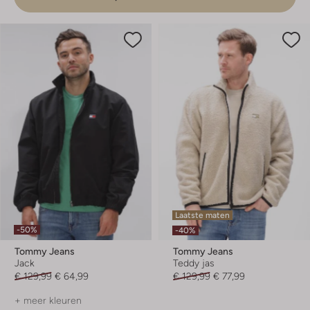
Laatste maten
-50%
-40%
Tommy Jeans
Tommy Jeans
Jack
Teddy jas
€ 129,99
€ 64,99
€ 129,99
€ 77,99
+ meer kleuren