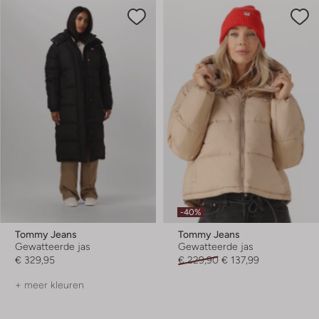
-40%
Tommy Jeans
Tommy Jeans
Gewatteerde jas
Gewatteerde jas
€ 329,95
€ 229,90
€ 137,99
+ meer kleuren