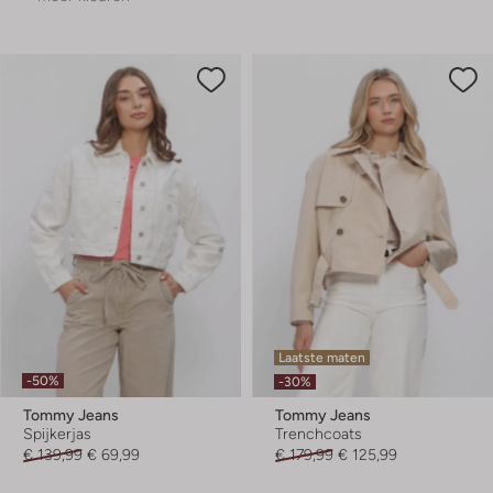
Laatste maten
-50%
-30%
Tommy Jeans
Tommy Jeans
Spijkerjas
Trenchcoats
€ 139,99
€ 69,99
€ 179,99
€ 125,99