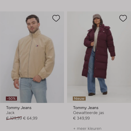
-50%
Nieuw
Tommy Jeans
Tommy Jeans
Jack
Gewatteerde jas
€ 129,99
€ 64,99
€ 349,99
+ meer kleuren