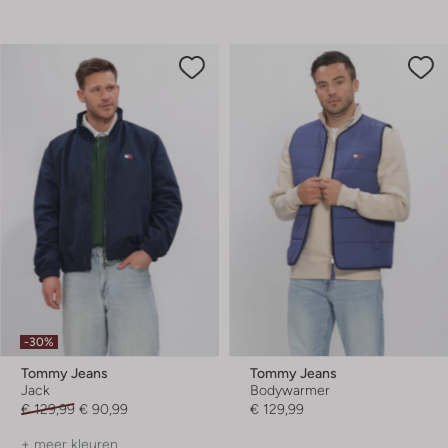
-30%
Tommy Jeans
Tommy Jeans
Jack
Bodywarmer
€ 129,99
€ 90,99
€ 129,99
+ meer kleuren