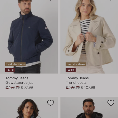
Laatste item
Laatste item
-40%
-40%
Tommy Jeans
Tommy Jeans
Gewatteerde jas
Trenchcoats
€ 129,99
€ 77,99
€ 179,99
€ 107,99