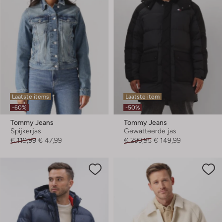
Laatste items
Laatste item
-60%
-50%
Tommy Jeans
Tommy Jeans
Spijkerjas
Gewatteerde jas
€ 119,99
€ 47,99
€ 299,95
€ 149,99