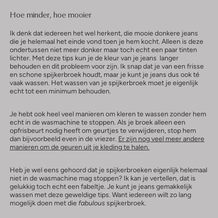
Hoe minder, hoe mooier
Ik denk dat iedereen het wel herkent, die mooie donkere jeans
die je helemaal het einde vond toen je hem kocht. Alleen is deze
ondertussen niet meer donker maar toch echt een paar tinten
lichter. Met deze tips kun je de kleur van je jeans langer
behouden en dit probleem voor zijn. Ik snap dat je van een frisse
en schone spijkerbroek houdt, maar je kunt je jeans dus ook té
vaak wassen. Het wassen van je spijkerbroek moet je eigenlijk
echt tot een minimum behouden.
Je hebt ook heel veel manieren om kleren te wassen zonder hem
echt in de wasmachine te stoppen. Als je broek alleen een
opfrisbeurt nodig heeft om geurtjes te verwijderen, stop hem
dan bijvoorbeeld even in de vriezer.
Er zijn nog veel meer andere
manieren om de geuren uit je kleding te halen.
Heb je wel eens gehoord dat je spijkerbroeken eigenlijk helemaal
niet in de wasmachine mag stoppen? Ik kan je vertellen, dat is
gelukkig toch echt een fabeltje. Je kunt je jeans gemakkelijk
wassen met deze geweldige tips. Want iedereen wilt zo lang
mogelijk doen met die
fabulous
spijkerbroek.