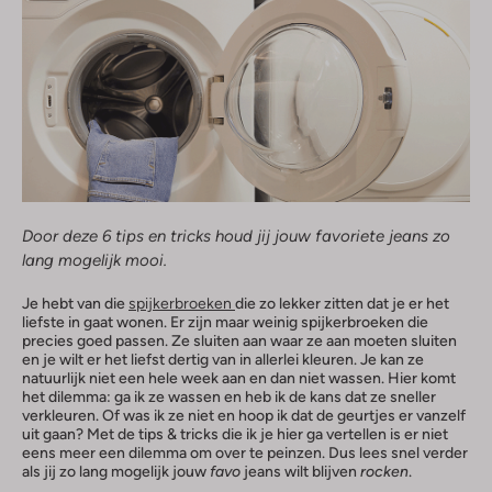
Door deze 6 tips en tricks houd jij jouw favoriete jeans zo
lang mogelijk mooi.
Je hebt van die
spijkerbroeken
die zo lekker zitten dat je er het
liefste in gaat wonen. Er zijn maar weinig spijkerbroeken die
precies goed passen. Ze sluiten aan waar ze aan moeten sluiten
en je wilt er het liefst dertig van in allerlei kleuren. Je kan ze
natuurlijk niet een hele week aan en dan niet wassen. Hier komt
het dilemma: ga ik ze wassen en heb ik de kans dat ze sneller
verkleuren. Of was ik ze niet en hoop ik dat de geurtjes er vanzelf
uit gaan? Met de tips & tricks die ik je hier ga vertellen is er niet
eens meer een dilemma om over te peinzen. Dus lees snel verder
als jij zo lang mogelijk jouw
favo
jeans wilt blijven
rocken
.