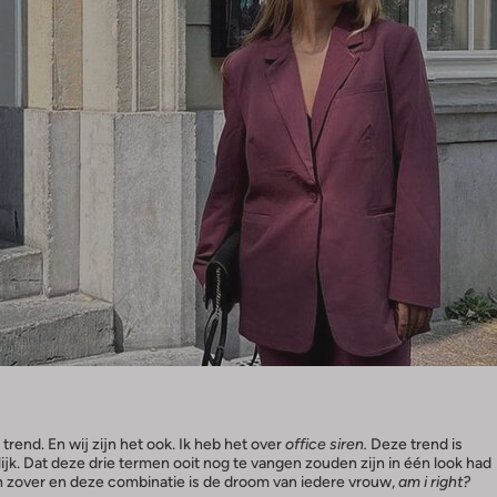
trend. En wij zijn het ook. Ik heb het over
office siren.
Deze trend is
lijk. Dat deze drie termen ooit nog te vangen zouden zijn in één look had
h zover en deze combinatie is de droom van iedere vrouw,
am i right?