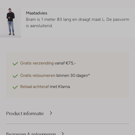
Maatadvies
Bram is 1 meter 83 lang en draagt maat L.
De pasvorm
is
aansluitend
.
Gratis verzending
vanaf €75,-
Gratis retourneren
binnen 30 dagen*
Betaal achteraf
met Klarna
Product informatie
Bezorgen & retourneren