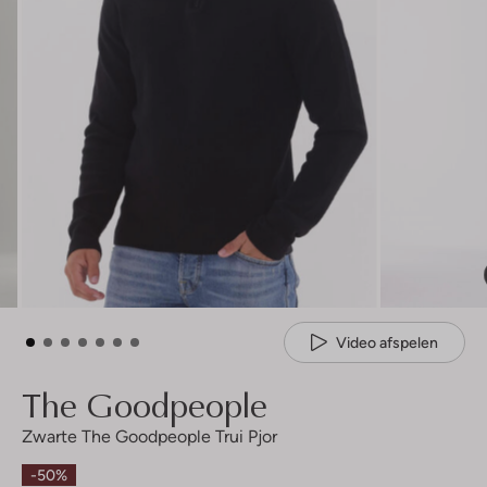
Video afspelen
The Goodpeople
Zwarte The Goodpeople Trui Pjor
-50%