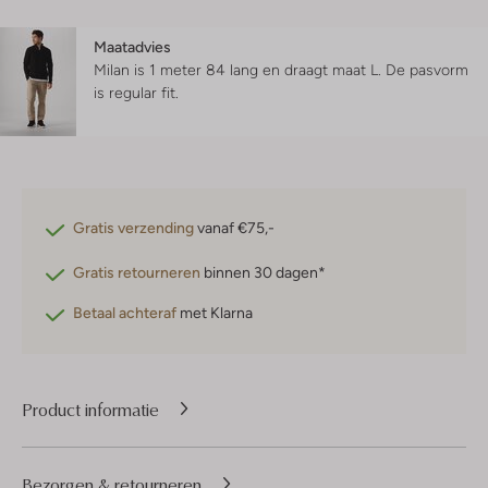
Maatadvies
Milan is 1 meter 84 lang en draagt maat L.
De pasvorm
is
regular fit
.
Gratis verzending
vanaf €75,-
Gratis retourneren
binnen 30 dagen*
Betaal achteraf
met Klarna
Product informatie
Bezorgen & retourneren