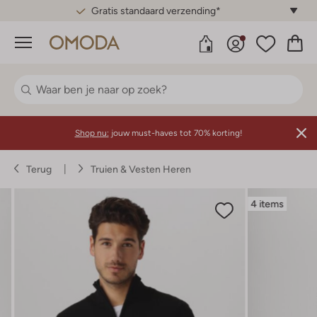
Gratis standaard verzending*
Menu
Shop nu:
jouw must-haves tot 70% korting!
Terug
Truien & Vesten Heren
4 items