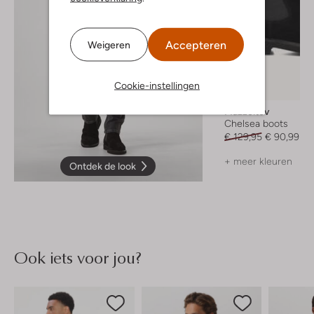
Accepteren
Weigeren
Cookie-instellingen
-30%
Mazzeltov
Chelsea boots
€ 129,95
€ 90,99
+ meer kleuren
Ontdek de look
Ook iets voor jou?