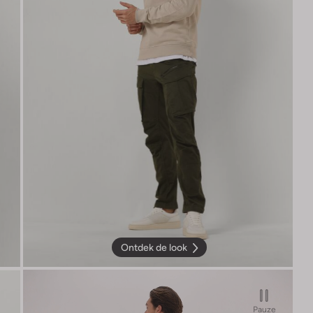
Ontdek de look
Pauze