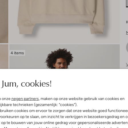
K
4 items
V
S
Jum, cookies!
n onze
negen partners
, maken op onze website gebruik van cookies en
ijkbare technieken (gezamenlijk: "cookies").
bruiken cookies om ervoor te zorgen dat onze website goed functionee
oorkeuren op te slaan, om inzicht te verkrijgen in bezoekersgedrag en 
l op te bouwen van jouw online gedrag voor gepersonaliseerde advertent