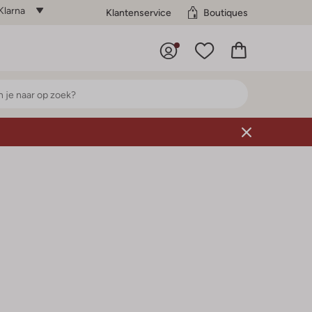
Klarna
Klantenservice
Boutiques