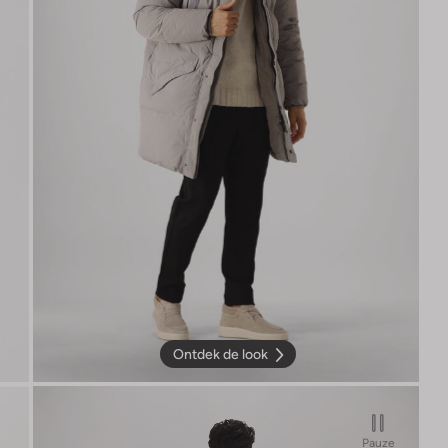
Ontdek de look
Pauze