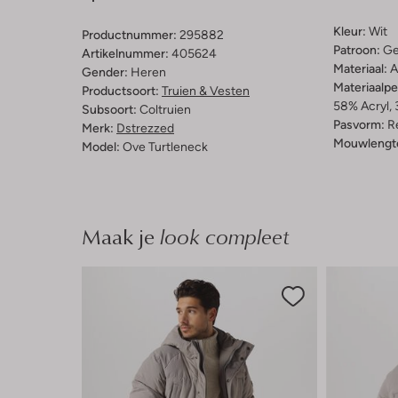
Kleur:
Wit
Productnummer:
295882
Patroon:
Ge
Artikelnummer:
405624
Materiaal:
A
Gender:
Heren
Materiaalp
Productsoort:
Truien & Vesten
58% Acryl,
Subsoort:
Coltruien
Pasvorm:
Re
Merk:
Dstrezzed
Mouwlengt
Model:
Ove Turtleneck
Maak je
look compleet