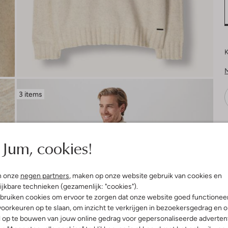
K
3 items
V
Jum, cookies!
n onze
negen partners
, maken op onze website gebruik van cookies en
ijkbare technieken (gezamenlijk: "cookies").
bruiken cookies om ervoor te zorgen dat onze website goed functionee
oorkeuren op te slaan, om inzicht te verkrijgen in bezoekersgedrag en 
l op te bouwen van jouw online gedrag voor gepersonaliseerde advertent