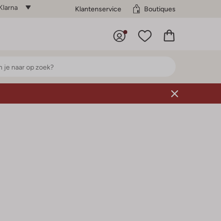
Klarna
Klantenservice
Boutiques