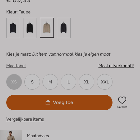
Kleur:
Taupe
Kies je maat:
Dit item valt normaal, kies je eigen maat
Maattabel
Maat uitverkocht?
XS
S
M
L
XL
XXL
Voeg toe
Favoriet
Vergelijkbare items
Maatadvies