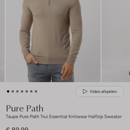
Video afspelen
Pure Path
Taupe Pure Path Trui Essential Knitwear Halfzip Sweater
€ 89,99