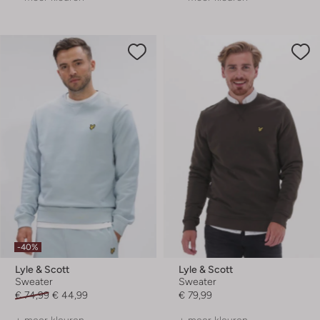
-40%
Lyle & Scott
Lyle & Scott
Sweater
Sweater
€ 74,99
€ 44,99
€ 79,99