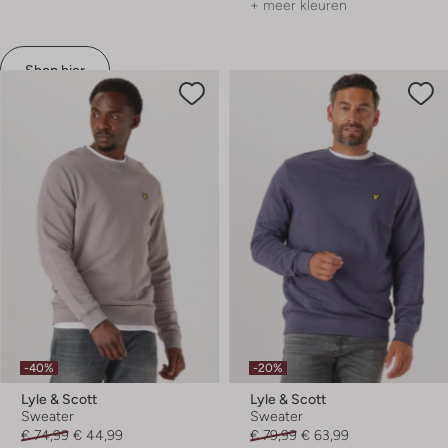
+ meer kleuren
Shop hier
-40%
-20%
Lyle & Scott
Lyle & Scott
Sweater
Sweater
€ 74,99
€ 44,99
€ 79,99
€ 63,99