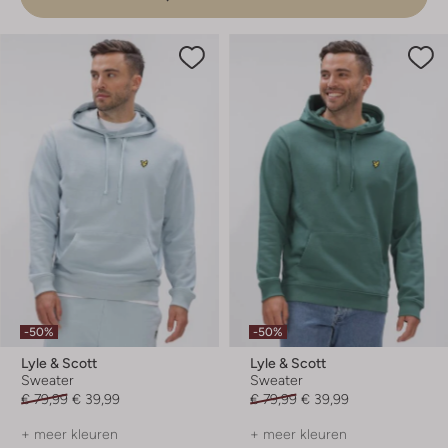
-50%
-50%
Lyle & Scott
Lyle & Scott
Sweater
Sweater
€ 79,99
€ 39,99
€ 79,99
€ 39,99
+ meer kleuren
+ meer kleuren