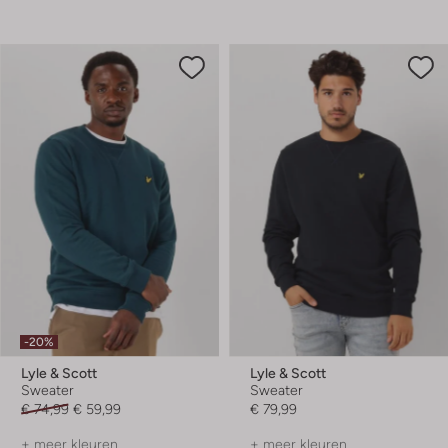
-20%
Lyle & Scott
Lyle & Scott
Sweater
Sweater
€ 74,99
€ 59,99
€ 79,99
+ meer kleuren
+ meer kleuren