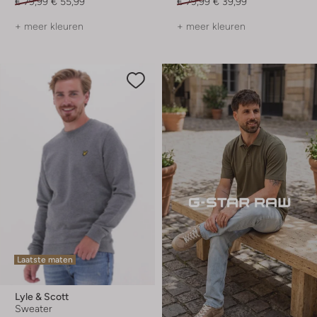
€ 79,99
€ 55,99
€ 79,99
€ 39,99
+ meer kleuren
+ meer kleuren
Laatste maten
Lyle & Scott
Sweater