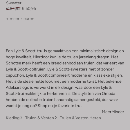
Sweater
€ 84,95
€ 50,95
+ meer kleuren
Een Lyle & Scott-trui is gemaakt van een minimalistisch design en
hoge kwaliteit. Hierdoor kun je de truien jarenlang dragen. Het
Schotse merk heeft een breed aanbod aan truien, dat varieert van
Lyle & Scott-coltruien, Lyle & Scott-sweaters met of zonder
capuchon. Lyle & Scott combineert moderne en klassieke stijlen.
Het is de ideale nette look met een moderne twist. Het bekende
Adelaarslogo is verwerkt in elk design, waardoor een Lyle &
Scott-trui makkelijk te herkennen is. De stylisten van Omoda
hebben de collectie truien handmatig samengesteld, dus waar
wacht je nog op? Shop nu je favoriete trui.
Meer
Minder
Kleding
Truien & Vesten
Truien & Vesten Heren