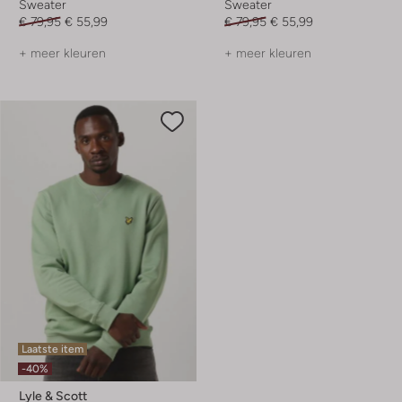
Sweater
Sweater
€ 79,95
€ 55,99
€ 79,95
€ 55,99
+ meer kleuren
+ meer kleuren
Laatste item
-40%
Lyle & Scott