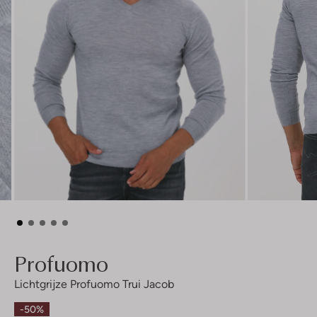
Profuomo
Lichtgrijze Profuomo Trui Jacob
-50%