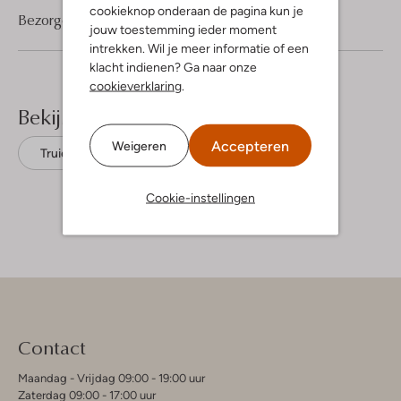
cookieknop onderaan de pagina kun je
Bezorgen & retourneren
jouw toestemming ieder moment
intrekken. Wil je meer informatie of een
klacht indienen? Ga naar onze
cookieverklaring
.
Bekijk meer
Accepteren
Weigeren
Truien
Profuomo
Merino
Cookie-instellingen
Contact
Maandag - Vrijdag 09:00 - 19:00 uur
Zaterdag 09:00 - 17:00 uur