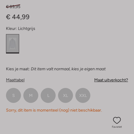
€ 89,95
€ 44,99
Kleur:
Lichtgrijs
Kies je maat:
Dit item valt normaal, kies je eigen maat
Maattabel
Maat uitverkocht?
S
M
L
XL
XXL
Sorry, dit item is momenteel (nog) niet beschikbaar.
Favoriet