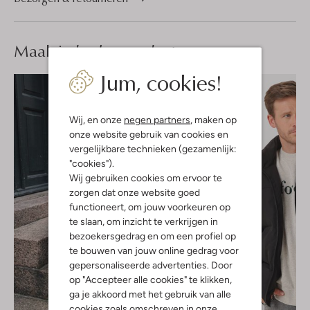
Maak je
look compleet
Jum, cookies!
Wij, en onze
negen partners
, maken op
onze website gebruik van cookies en
vergelijkbare technieken (gezamenlijk:
"cookies").
Wij gebruiken cookies om ervoor te
zorgen dat onze website goed
functioneert, om jouw voorkeuren op
te slaan, om inzicht te verkrijgen in
bezoekersgedrag en om een profiel op
te bouwen van jouw online gedrag voor
gepersonaliseerde advertenties. Door
op "Accepteer alle cookies" te klikken,
ga je akkoord met het gebruik van alle
cookies zoals omschreven in onze