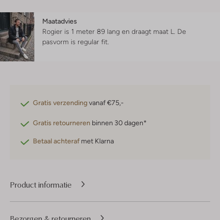
Maatadvies
Rogier is 1 meter 89 lang en draagt maat L.
De
pasvorm is
regular fit
.
Gratis verzending
vanaf €75,-
Gratis retourneren
binnen 30 dagen*
Betaal achteraf
met Klarna
Product informatie
Bezorgen & retourneren