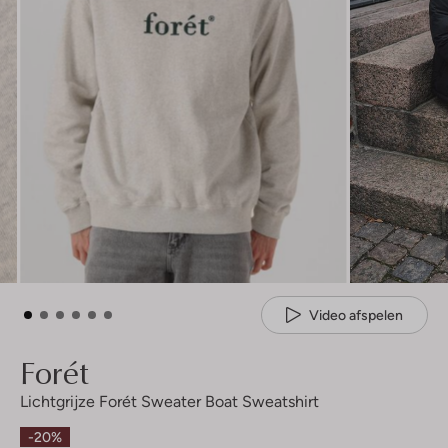
Video afspelen
Forét
Lichtgrijze Forét Sweater Boat Sweatshirt
-20%