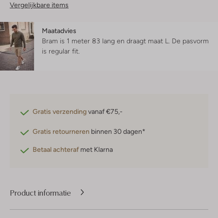
Vergelijkbare items
Maatadvies
Bram is 1 meter 83 lang en draagt maat L.
De pasvorm
is
regular fit
.
Gratis verzending
vanaf €75,-
Gratis retourneren
binnen 30 dagen*
Betaal achteraf
met Klarna
Product informatie