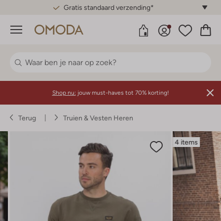
Gratis standaard verzending*
Menu
Shop nu:
jouw must-haves tot 70% korting!
Terug
Truien & Vesten Heren
4 items