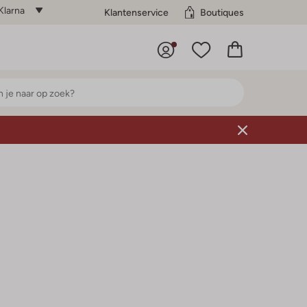
Klarna
Klantenservice
Boutiques