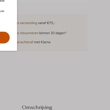
alle
ouw
Gratis verzending
vanaf €75,-
Gratis retourneren
binnen 30 dagen*
Betaal achteraf
met Klarna
Omschrijving