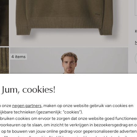
K
4 items
V
Jum, cookies!
n onze
negen partners
, maken op onze website gebruik van cookies en
ijkbare technieken (gezamenlijk: "cookies").
bruiken cookies om ervoor te zorgen dat onze website goed functionee
oorkeuren op te slaan, om inzicht te verkrijgen in bezoekersgedrag en 
l op te bouwen van jouw online gedrag voor gepersonaliseerde advertent