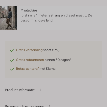
Maatadvies
Ibrahim is 1 meter 88 lang en draagt maat L.
De
pasvorm is
losvallend
.
Gratis verzending
vanaf €75,-
Gratis retourneren
binnen 30 dagen*
Betaal achteraf
met Klarna
Product informatie
Bezorgen & retourneren