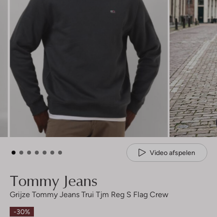
Video afspelen
Tommy Jeans
Grijze Tommy Jeans Trui Tjm Reg S Flag Crew
-30%