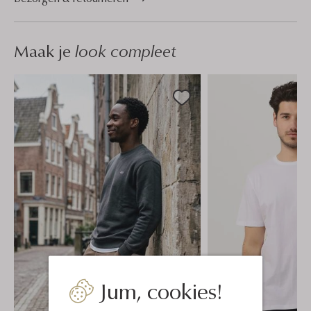
Maak je
look compleet
Jum, cookies!