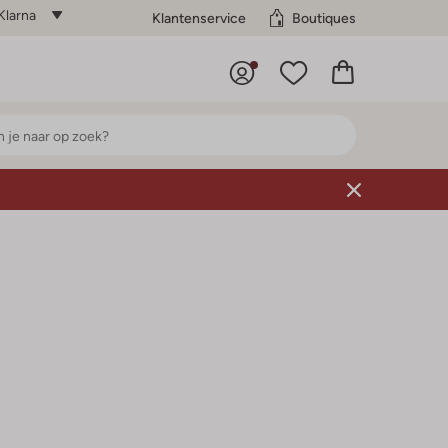
Klarna
Klantenservice
Boutiques