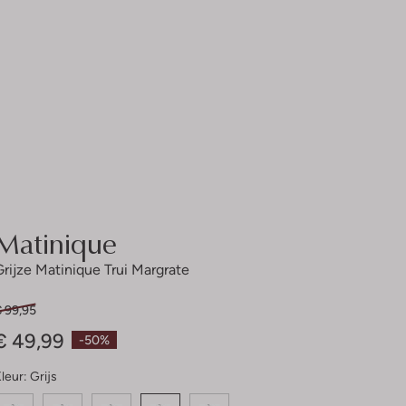
Matinique
Grijze Matinique Trui Margrate
€ 99,95
€ 49,99
-50%
leur:
Grijs