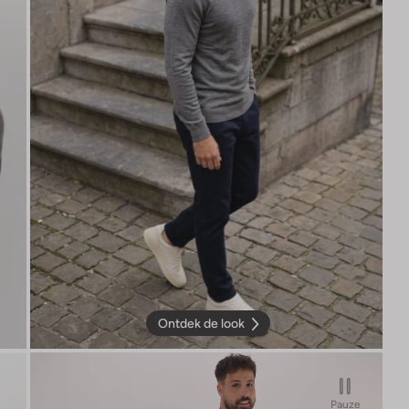
Ontdek de look
Pauze