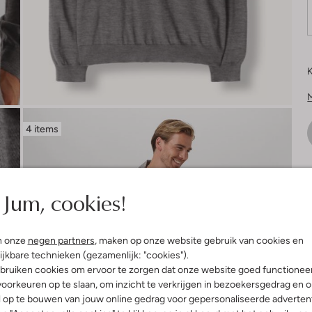
K
4 items
V
Jum, cookies!
n onze
negen partners
, maken op onze website gebruik van cookies en
ijkbare technieken (gezamenlijk: "cookies").
bruiken cookies om ervoor te zorgen dat onze website goed functionee
oorkeuren op te slaan, om inzicht te verkrijgen in bezoekersgedrag en 
l op te bouwen van jouw online gedrag voor gepersonaliseerde advertent