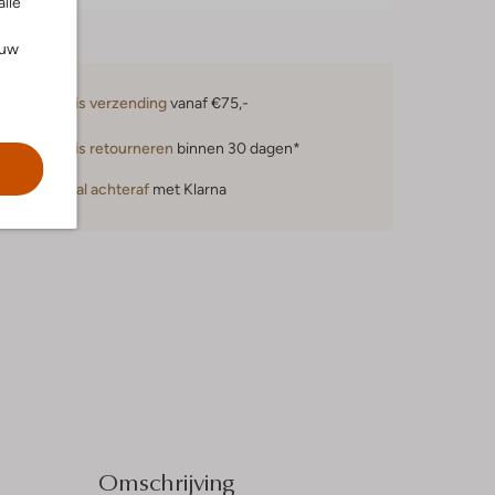
alle
ouw
Gratis verzending
vanaf €75,-
Gratis retourneren
binnen 30 dagen*
Betaal achteraf
met Klarna
Omschrijving