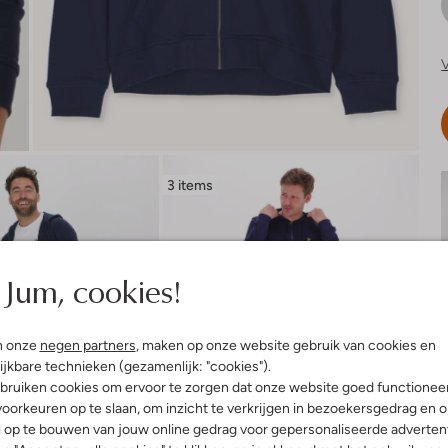
V
3 items
Jum, cookies!
n onze
negen partners
, maken op onze website gebruik van cookies en
ijkbare technieken (gezamenlijk: "cookies").
bruiken cookies om ervoor te zorgen dat onze website goed functionee
oorkeuren op te slaan, om inzicht te verkrijgen in bezoekersgedrag en 
l op te bouwen van jouw online gedrag voor gepersonaliseerde advertent