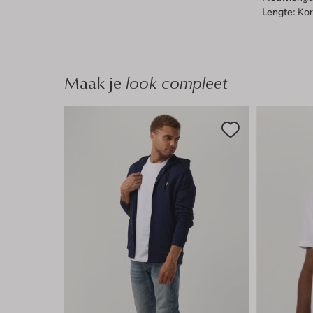
Lengte:
Kor
Maak je
look compleet