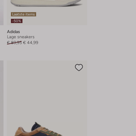
Laatste items
-50%
Adidas
Lage sneakers
€ 89,95
€ 44,99