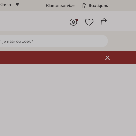
Klarna
Klantenservice
Boutiques