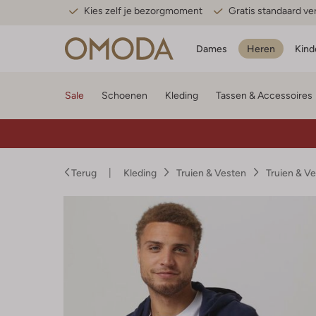
Kies zelf je bezorgmoment
Gratis standaard v
Dames
Heren
Kind
Sale
Schoenen
Kleding
Tassen & Accessoires
Terug
Kleding
Truien & Vesten
Truien & V