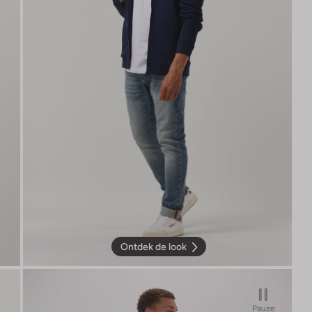
Ontdek de look
Pauze