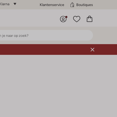
Klarna
Klantenservice
Boutiques