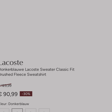
Lacoste
Donkerblauwe Lacoste Sweater Classic Fit
Brushed Fleece Sweatshirt
 129,99
€ 90,99
-30%
leur:
Donkerblauw