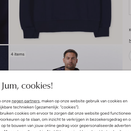
K
4 items
V
Jum, cookies!
n onze
negen partners
, maken op onze website gebruik van cookies en
ijkbare technieken (gezamenlijk: "cookies").
bruiken cookies om ervoor te zorgen dat onze website goed functionee
oorkeuren op te slaan, om inzicht te verkrijgen in bezoekersgedrag en 
l op te bouwen van jouw online gedrag voor gepersonaliseerde advertent