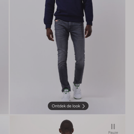
Ontdek de look
Pauze