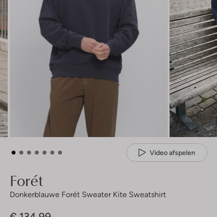
Video afspelen
Forét
Donkerblauwe Forét Sweater Kite Sweatshirt
€ 134,99