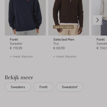
Laatste maten
Forét
Selected Men
Forét
Sweater
Trui
Sweat
€ 119,99
€ 69,99
€ 134,
+ meer kleuren
+ meer kleuren
Bekijk meer
Sweaters
Forét
Sweatstof