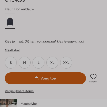
Kleur:
Donkerblauw
Kies je maat:
Dit item valt normaal, kies je eigen maat
Maattabel
S
M
L
XL
XXL
Voeg toe
Favoriet
Vergelijkbare items
Maatadvies