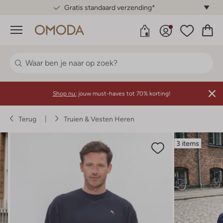
Gratis standaard verzending*
Menu
Shop nu:
jouw must-haves tot 70% korting!
Terug
Truien & Vesten Heren
3 items