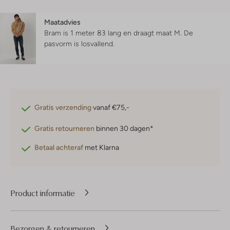
Maatadvies
Bram is 1 meter 83 lang en draagt maat M.
De
pasvorm is
losvallend
.
Gratis verzending
vanaf €75,-
Gratis retourneren
binnen 30 dagen*
Betaal achteraf
met Klarna
Product informatie
Bezorgen & retourneren