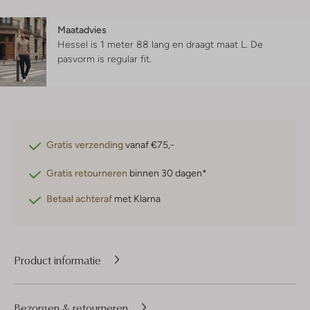
Maatadvies
Hessel is 1 meter 88 lang en draagt maat L.
De
pasvorm is
regular fit
.
Gratis verzending
vanaf €75,-
Gratis retourneren
binnen 30 dagen*
Betaal achteraf
met Klarna
Product informatie
Bezorgen & retourneren