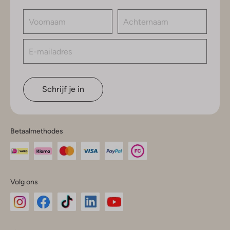
Schrijf je in
Betaalmethodes
Volg ons
Omoda
Omoda
Omoda
Omoda
Omoda