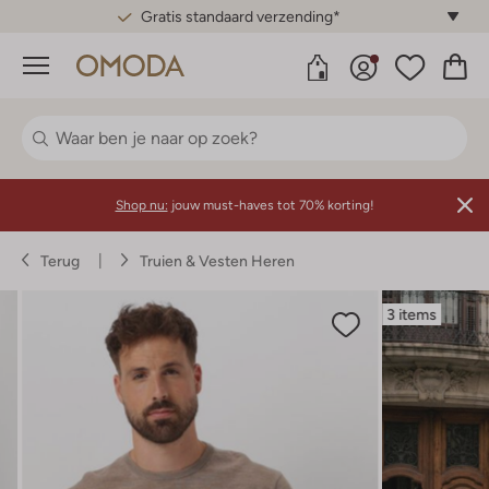
Gratis standaard verzending*
Menu
Shop nu:
jouw must-haves tot 70% korting!
Terug
Truien & Vesten Heren
3 items