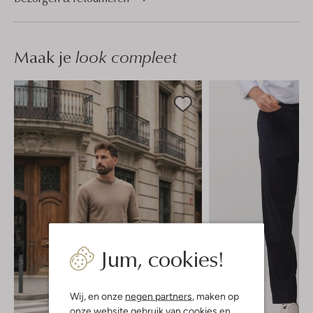
Maak je
look compleet
Jum, cookies!
Wij, en onze
negen partners
, maken op
onze website gebruik van cookies en