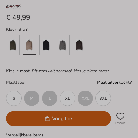
€ 99,99
€ 49,99
Kleur:
Bruin
Kies je maat:
Dit item valt normaal, kies je eigen maat
Maattabel
Maat uitverkocht?
S
M
L
XL
XXL
3XL
Voeg toe
Favoriet
Vergelijkbare items