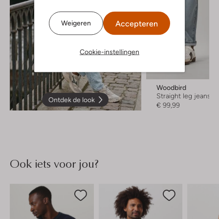
Accepteren
Weigeren
Cookie-instellingen
Woodbird
Straight leg jeans
Ontdek de look
€ 99,99
Ook iets voor jou?