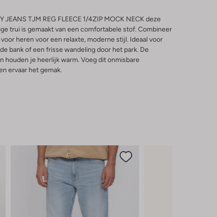
MY JEANS TJM REG FLEECE 1/4ZIP MOCK NECK deze
eige trui is gemaakt van een comfortabele stof. Combineer
oor heren voor een relaxte, moderne stijl. Ideaal voor
 de bank of een frisse wandeling door het park. De
 houden je heerlijk warm. Voeg dit onmisbare
 en ervaar het gemak.