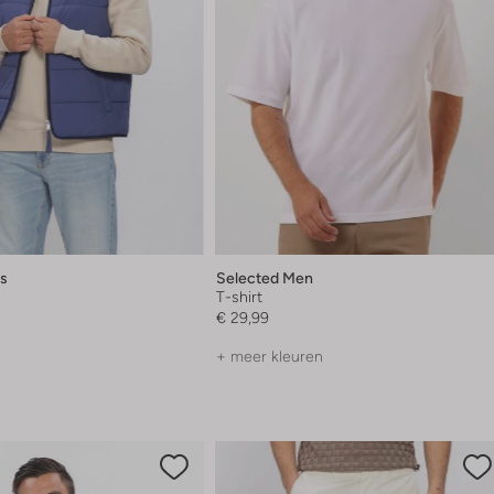
s
Selected Men
r
T-shirt
€ 29,99
+ meer kleuren