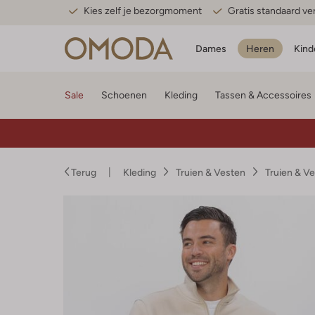
Kies zelf je bezorgmoment
Gratis standaard v
Dames
Heren
Kind
Sale
Schoenen
Kleding
Tassen & Accessoires
Terug
Kleding
Truien & Vesten
Truien & V