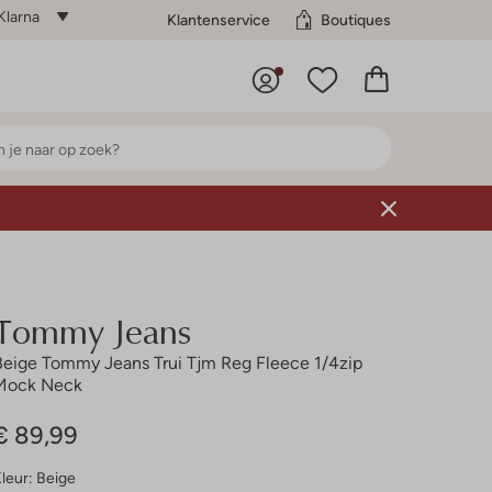
Klarna
Klantenservice
Boutiques
Tommy Jeans
Beige Tommy Jeans Trui Tjm Reg Fleece 1/4zip
Mock Neck
€ 89,99
leur:
Beige