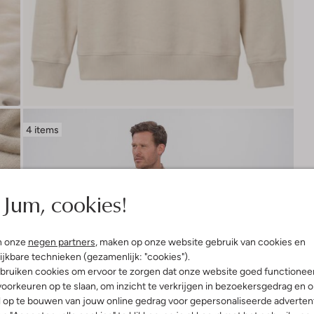
4 items
Jum, cookies!
n onze
negen partners
, maken op onze website gebruik van cookies en
ijkbare technieken (gezamenlijk: "cookies").
bruiken cookies om ervoor te zorgen dat onze website goed functionee
oorkeuren op te slaan, om inzicht te verkrijgen in bezoekersgedrag en 
l op te bouwen van jouw online gedrag voor gepersonaliseerde advertent