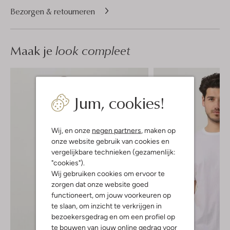
Bezorgen & retourneren
Maak je
look compleet
Jum, cookies!
Wij, en onze
negen partners
, maken op
onze website gebruik van cookies en
vergelijkbare technieken (gezamenlijk:
"cookies").
Wij gebruiken cookies om ervoor te
zorgen dat onze website goed
functioneert, om jouw voorkeuren op
te slaan, om inzicht te verkrijgen in
bezoekersgedrag en om een profiel op
te bouwen van jouw online gedrag voor