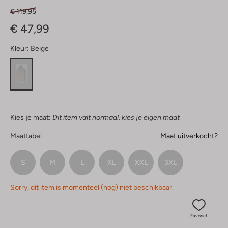
€ 119,95
€ 47,99
Kleur:
Beige
Kies je maat:
Dit item valt normaal, kies je eigen maat
Maattabel
Maat uitverkocht?
S
M
L
XL
XXL
3XL
Sorry, dit item is momenteel (nog) niet beschikbaar.
Favoriet