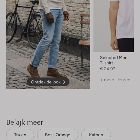
Selected Men
T-shirt
€ 24,99
+ meer kleuren
Ontdek de look
Bekijk meer
Truien
Boss Orange
Katoen