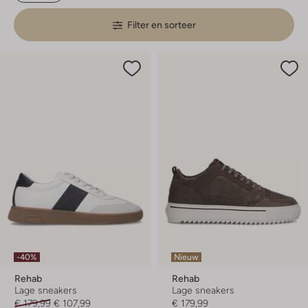
Filter en sorteer
-40%
Nieuw
Rehab
Rehab
Lage sneakers
Lage sneakers
€ 179,99
€ 107,99
€ 179,99