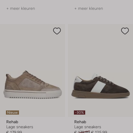
+ meer kleuren
+ meer kleuren
Nieuw
-30%
Rehab
Rehab
Lage sneakers
Lage sneakers
€ 179,99
€ 179,99
€ 125,99