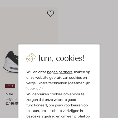
Jum, cookies!
Wij, en onze
negen partners
, maken op
onze website gebruik van cookies en
vergelijkbare technieken (gezamenlijk:
-50%
"cookies").
Wij gebruiken cookies om ervoor te
Nike
Lage sneakers
zorgen dat onze website goed
€ 119,99
€ 59,99
functioneert, om jouw voorkeuren op
te slaan, om inzicht te verkrijgen in
bezoekersgedrag en om een profiel op