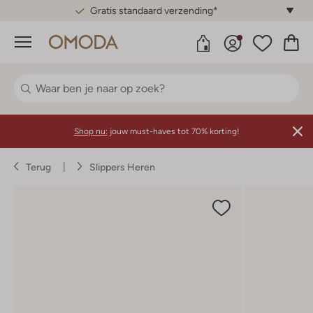
Gratis standaard verzending*
Menu
Shop nu:
jouw must-haves tot 70% korting!
Terug
Slippers Heren