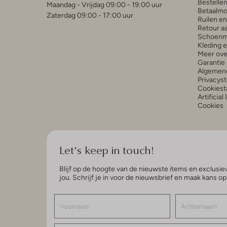
Bestelle
Maandag - Vrijdag 09:00 - 19:00 uur
Betaalmo
Zaterdag 09:00 - 17:00 uur
Ruilen e
Retour a
Schoenm
Kleding 
Meer ove
Garantie 
Algemen
Privacys
Cookiest
Artificial
Cookies
Let's keep in touch!
Blijf op de hoogte van de nieuwste items en exclusiev
jou. Schrijf je in voor de nieuwsbrief en maak kans o