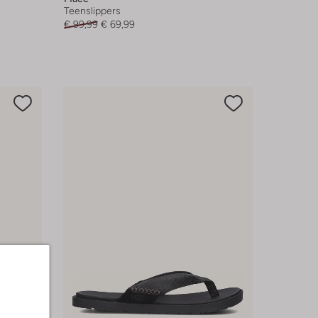
Teenslippers
€ 99,99
€ 69,99