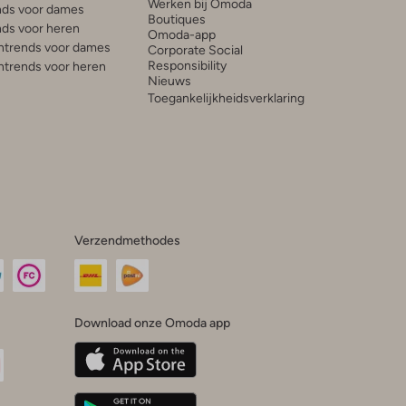
Werken bij Omoda
ds voor dames
Boutiques
ds voor heren
Omoda-app
trends voor dames
Corporate Social
Responsibility
trends voor heren
Nieuws
Toegankelijkheidsverklaring
Verzendmethodes
Download onze Omoda app
oda