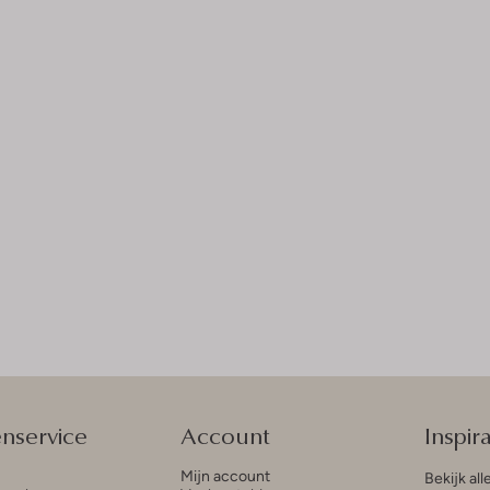
enservice
Account
Inspira
Mijn account
Bekijk all