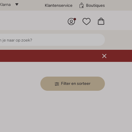
Klarna
Klantenservice
Boutiques
Filter en sorteer