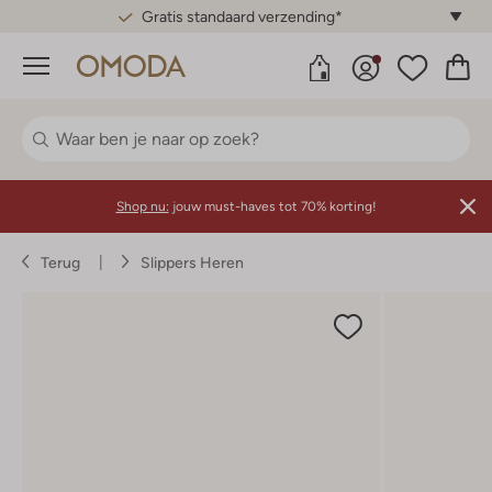
Gratis standaard verzending*
Menu
Shop nu:
jouw must-haves tot 70% korting!
Terug
Slippers Heren