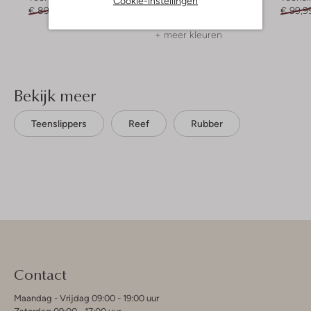
Cookie-instellingen
€ 89,99
€ 80,99
€ 49,99
€ 44,99
€ 99,9
+ meer kleuren
Bekijk meer
Teenslippers
Reef
Rubber
Contact
Maandag - Vrijdag 09:00 - 19:00 uur