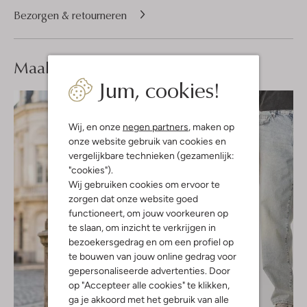
Bezorgen & retourneren
Maak je
look compleet
Jum, cookies!
Wij, en onze
negen partners
, maken op
onze website gebruik van cookies en
vergelijkbare technieken (gezamenlijk:
"cookies").
Wij gebruiken cookies om ervoor te
zorgen dat onze website goed
functioneert, om jouw voorkeuren op
te slaan, om inzicht te verkrijgen in
bezoekersgedrag en om een profiel op
te bouwen van jouw online gedrag voor
gepersonaliseerde advertenties. Door
op "Accepteer alle cookies" te klikken,
ga je akkoord met het gebruik van alle