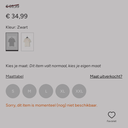
€ 69,99
€ 34,99
Kleur:
Zwart
Kies je maat:
Dit item valt normaal, kies je eigen maat
Maattabel
Maat uitverkocht?
S
M
L
XL
XXL
Sorry, dit item is momenteel (nog) niet beschikbaar.
Favoriet