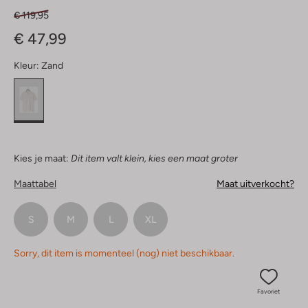
€ 119,95
€ 47,99
Kleur:
Zand
Kies je maat:
Dit item valt klein, kies een maat groter
Maattabel
Maat uitverkocht?
S
M
L
XL
Sorry, dit item is momenteel (nog) niet beschikbaar.
Favoriet