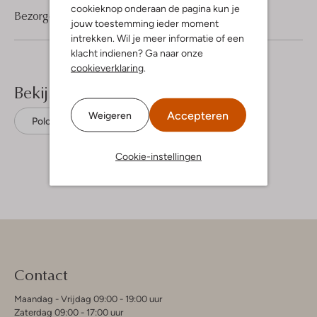
cookieknop onderaan de pagina kun je
Bezorgen & retourneren
jouw toestemming ieder moment
intrekken. Wil je meer informatie of een
klacht indienen? Ga naar onze
cookieverklaring
.
Bekijk meer
Accepteren
Weigeren
Polo's
Tiger Of Sweden
Katoen
Cookie-instellingen
Contact
Maandag - Vrijdag 09:00 - 19:00 uur
Zaterdag 09:00 - 17:00 uur